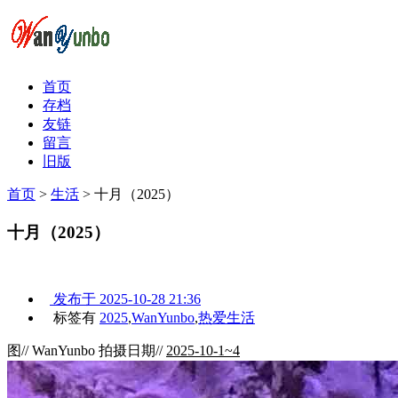
首页
存档
友链
留言
旧版
首页
>
生活
>
十月（2025）
十月（2025）
发布于
2025-10-28 21:36
标签有
2025
,
WanYunbo
,
热爱生活
图// WanYunbo 拍摄日期//
2025-10-1~4