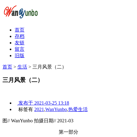
首页
存档
友链
留言
旧版
首页
>
生活
>
三月风景（二）
三月风景（二）
发布于
2021-03-25 13:18
标签有
2021
,
WanYunbo
,
热爱生活
图// WanYunbo 拍摄日期// 2021-03
第一部分