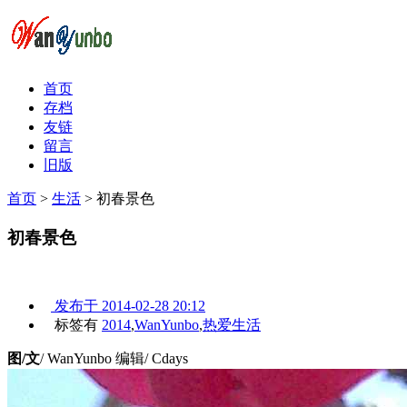
首页
存档
友链
留言
旧版
首页
>
生活
>
初春景色
初春景色
发布于
2014-02-28 20:12
标签有
2014
,
WanYunbo
,
热爱生活
图/文
/ WanYunbo 编辑/ Cdays