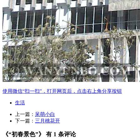
使用微信“扫一扫”，打开网页后，点击右上角分享按钮
生活
上一篇：
呆萌小白
下一篇：
三月桃花开
《“初春景色”》 有 1 条评论