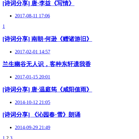
[诗词分享] 唐·李益《写情》
2017-08-11 17:06
1
[诗词分享] 南朝·何逊《赠诸游旧》
2017-02-01 14:57
兰生幽谷无人识，客种东轩遗我香
2017-01-15 20:01
[诗词分享] 唐·温庭筠《咸阳值雨》
2014-10-12 21:05
[诗词分享] 《沁园春·雪》朗诵
2014-09-29 21:49
1
2
3